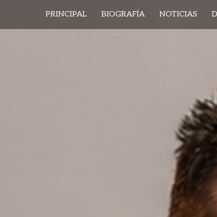
Saltar
PRINCIPAL
BIOGRAFÍA
NOTICIAS
D
al
contenido