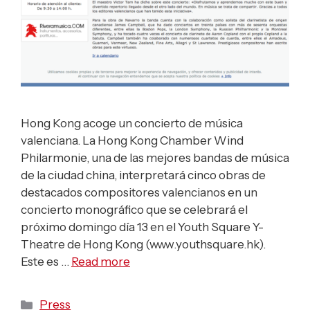
Hong Kong acoge un concierto de música
valenciana. La Hong Kong Chamber Wind
Philarmonie, una de las mejores bandas de música
de la ciudad china, interpretará cinco obras de
destacados compositores valencianos en un
concierto monográfico que se celebrará el
próximo domingo día 13 en el Youth Square Y-
Theatre de Hong Kong (www.youthsquare.hk).
Este es …
Read more
Categories
Press