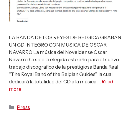
LA BANDA DE LOS REYES DE BELGICA GRABAN
UN CD INTEGRO CON MUSICA DE OSCAR
NAVARRO La música del Noveldense Oscar
Navarro ha sido la elegida este año para el nuevo
trabajo discografico de la prestigiosa Banda Real
“The Royal Band of the Belgian Guides”, la cual
dedicará la totalidad del CD a la música …
Read
more
Categories
Press