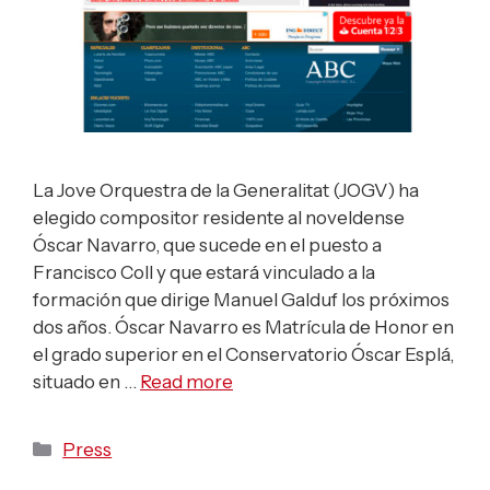
La Jove Orquestra de la Generalitat (JOGV) ha
elegido compositor residente al noveldense
Óscar Navarro, que sucede en el puesto a
Francisco Coll y que estará vinculado a la
formación que dirige Manuel Galduf los próximos
dos años. Óscar Navarro es Matrícula de Honor en
el grado superior en el Conservatorio Óscar Esplá,
situado en …
Read more
Categories
Press