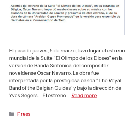
El pasado jueves, 5 de marzo, tuvo lugar el estreno
mundial de la Suite “El Olimpo de los Dioses” en la
versión de Banda Sinfónica, del compositor
noveldense Óscar Navarro. La obra fue
interpretada por la prestigiosa banda “The Royal
Band of the Belgian Guides” y bajo la dirección de
Yves Segers. El estreno …
Read more
Categories
Press