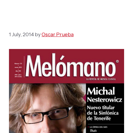
Premiere “El Olimpo de
los Dioses”
1 July, 2014
by
Oscar Prueba